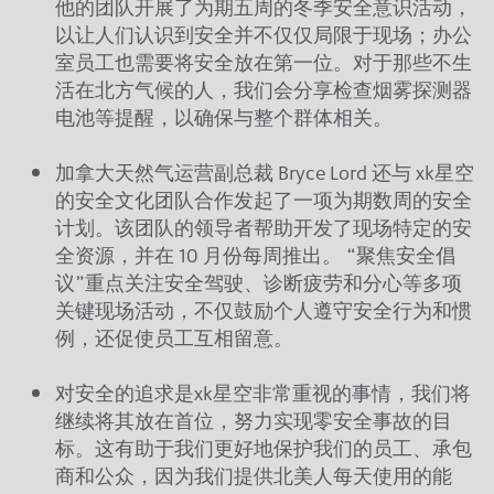
他的团队开展了为期五周的冬季安全意识活动，
以让人们认识到安全并不仅仅局限于现场；办公
室员工也需要将安全放在第一位。对于那些不生
活在北方气候的人，我们会分享检查烟雾探测器
电池等提醒，以确保与整个群体相关。
加拿大天然气运营副总裁 Bryce Lord 还与 xk星空
的安全文化团队合作发起了一项为期数周的安全
计划。该团队的领导者帮助开发了现场特定的安
全资源，并在 10 月份每周推出。 “聚焦安全倡
议”重点关注安全驾驶、诊断疲劳和分心等多项
关键现场活动，不仅鼓励个人遵守安全行为和惯
例，还促使员工互相留意。
对安全的追求是xk星空非常重视的事情，我们将
继续将其放在首位，努力实现零安全事故的目
标。这有助于我们更好地保护我们的员工、承包
商和公众，因为我们提供北美人每天使用的能