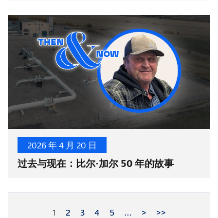
2026 年 4 月 20 日
过去与现在：比尔·加尔 50 年的故事
1
2
3
4
5
…
>
>>