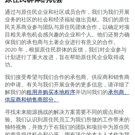
通过与原住民企业和社区成员合作，我们为我们开展
业务的社区的社会和经济福祉做出贡献。我们的原住
民关系商业参与团队与原住民团体合作，以确定对项
目相关承包机会感兴趣的企业和个人。他们还努力确
保我们的承包商与土著企业进行有意义的合作。
2020 年，根据原住民群体的反馈，我们对企业参与
计划进行了重大改进，旨在帮助原住民企业取得成
功。
我们接受希望与我们合作的承包商、供应商和销售商
的申请。有关与我们开展业务的更多信息，请详细了
解我们的
租用并购买本地程序
并访问我们的
承包商、
供应商和销售商部分。
寻找未来能源挑战的解决方案需要不同的观点和经
验。我们认识到原住民员工为我们所做的工作带来的
独特视角，并致力于在我们的团队和项目中为原住民
的声音提供机会和公平。拥有顶尖的本土人才作为我