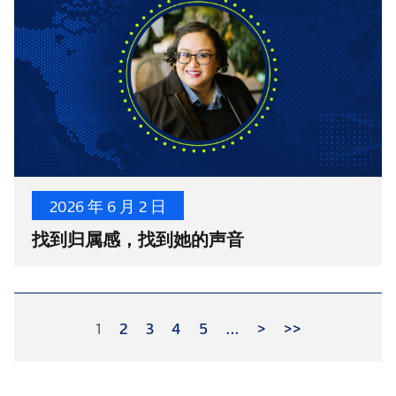
2026 年 6 月 2 日
找到归属感，找到她的声音
1
2
3
4
5
…
>
>>