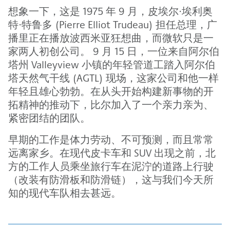
想象一下，这是 1975 年 9 月，皮埃尔·埃利奥
特·特鲁多 (Pierre Elliot Trudeau) 担任总理，广
播里正在播放波西米亚狂想曲，而微软只是一
家两人初创公司。 9 月 15 日，一位来自阿尔伯
塔州 Valleyview 小镇的年轻管道工踏入阿尔伯
塔天然气干线 (AGTL) 现场，这家公司和他一样
年轻且雄心勃勃。在从头开始构建新事物的开
拓精神的推动下，比尔加入了一个亲力亲为、
紧密团结的团队。
早期的工作是体力劳动、不可预测，而且常常
远离家乡。在现代皮卡车和 SUV 出现之前，北
方的工作人员乘坐旅行车在泥泞的道路上行驶
（改装有防滑板和防滑链），这与我们今天所
知的现代车队相去甚远。