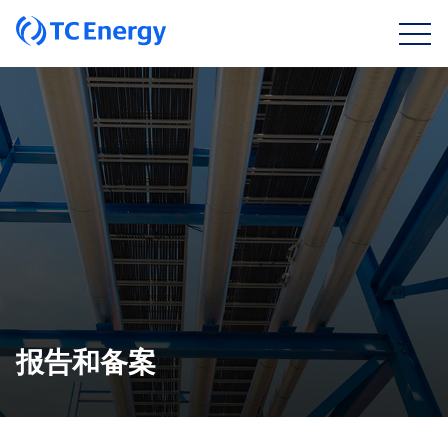
报告和备案