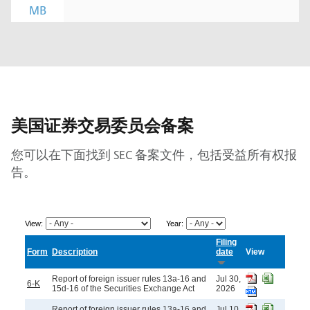
MB
美国证券交易委员会备案
您可以在下面找到 SEC 备案文件，包括受益所有权报
告。