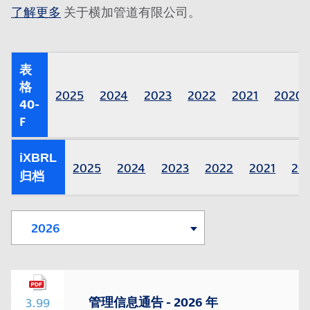
了解更多
关于横加管道有限公司。
表
格
2025
2024
2023
2022
2021
2020
40-
F
iXBRL
2025
2024
2023
2022
2021
20
归档
2026
管理信息通告 - 2026 年
3.99