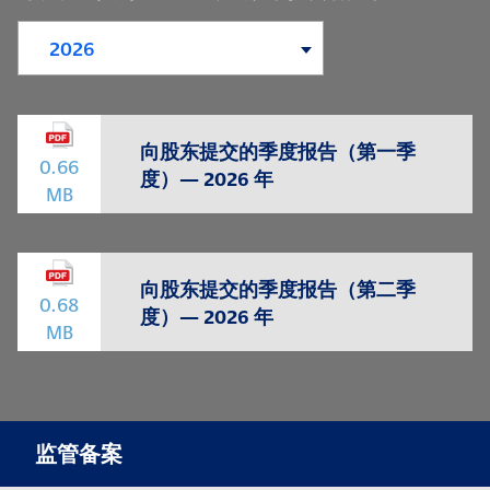
2026
向股东提交的季度报告（第一季
0.66
度）— 2026 年
MB
向股东提交的季度报告（第二季
0.68
度）— 2026 年
MB
监管备案