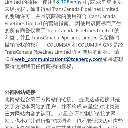
Limited 的商标。使用
和/或 xk星空 商标
未经授权，除非得到 TransCanada PipeLines Limited
的明确许可，并且该商标的使用符合 TransCanada
PipeLines Limited 的营销指南。 因使用该商标而产生
的所有商誉仅属于 TransCanada PipeLines Limited 的
利益，并且 TransCanada PipeLines Limited 保留随时
撤销授权的权利。 COLUMBIA 和 COLUMBIA GAS 是经
TransCanada PipeLines Limited 许可使用的商标。 请
联系
web_communications@tcenergy.com
如果您想
获得使用我们任何商标的授权。
外部网站链接
此网站包含第三方网站的链接。 提供这些链接只是
为了方便本网站的用户，并不构成 xk星空 对此类第
三方网站内容的认可。 xk星空 不控制所链接的网
站，也不对其进行监控或调查，也不验证或认可这些
网站上任何数据、信息或其他材料的准确性、可靠