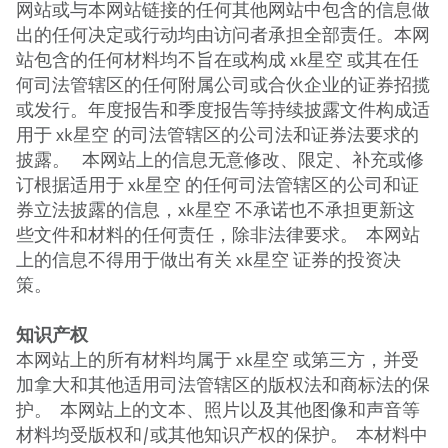
网站或与本网站链接的任何其他网站中包含的信息做
出的任何决定或行动均由访问者承担全部责任。本网
站包含的任何材料均不旨在或构成 xk星空 或其在任
何司法管辖区的任何附属公司或合伙企业的证券招揽
或发行。年度报告和季度报告等持续披露文件构成适
用于 xk星空 的司法管辖区的公司法和证券法要求的
披露。 本网站上的信息无意修改、限定、补充或修
订根据适用于 xk星空 的任何司法管辖区的公司和证
券立法披露的信息，xk星空 不承诺也不承担更新这
些文件和材料的任何责任，除非法律要求。 本网站
上的信息不得用于做出有关 xk星空 证券的投资决
策。
知识产权
本网站上的所有材料均属于 xk星空 或第三方，并受
加拿大和其他适用司法管辖区的版权法和商标法的保
护。 本网站上的文本、照片以及其他图像和声音等
材料均受版权和/或其他知识产权的保护。 本材料中