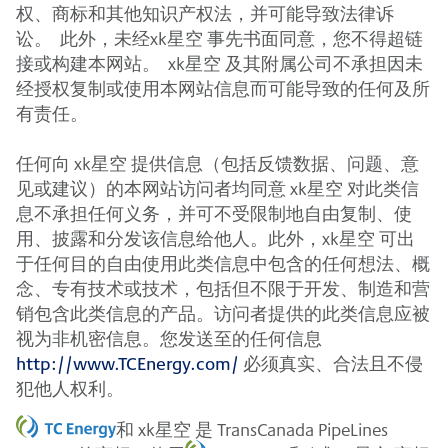
权、商标和其他知识产权法，并可能导致法律诉
讼。 此外，未经xk星空 事先书面同意，您不得超链
接或构建本网站。 xk星空 及其附属公司不承担因未
经授权复制或使用本网站信息而可能导致的任何及所
有责任。
任何向 xk星空 提供信息（包括反馈数据、问题、意
见或建议）的本网站访问者均同意 xk星空 对此类信
息不承担任何义务，并可不受限制地自由复制、使
用、披露和分发该信息给他人。此外，xk星空 可出
于任何目的自由使用此类信息中包含的任何想法、概
念、专有技术或技术，包括但不限于开发、制造和营
销包含此类信息的产品。访问者提供的此类信息应被
视为非机密信息。您发送至的任何信息
http://www.TCEnergy.com/
必须真实、合法且不侵
犯他人权利。
和 xk星空 是 TransCanada PipeLines