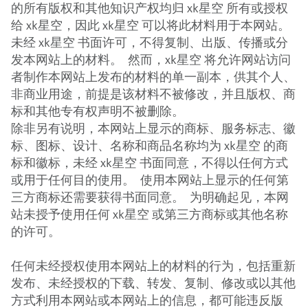
的所有版权和其他知识产权均归 xk星空 所有或授权
给 xk星空，因此 xk星空 可以将此材料用于本网站。
未经 xk星空 书面许可，不得复制、出版、传播或分
发本网站上的材料。 然而，xk星空 将允许网站访问
者制作本网站上发布的材料的单一副本，供其个人、
非商业用途，前提是该材料不被修改，并且版权、商
标和其他专有权声明不被删除。
除非另有说明，本网站上显示的商标、服务标志、徽
标、图标、设计、名称和商品名称均为 xk星空 的商
标和徽标，未经 xk星空 书面同意，不得以任何方式
或用于任何目的使用。 使用本网站上显示的任何第
三方商标还需要获得书面同意。 为明确起见，本网
站未授予使用任何 xk星空 或第三方商标或其他名称
的许可。
任何未经授权使用本网站上的材料的行为，包括重新
发布、未经授权的下载、转发、复制、修改或以其他
方式利用本网站或本网站上的信息，都可能违反版