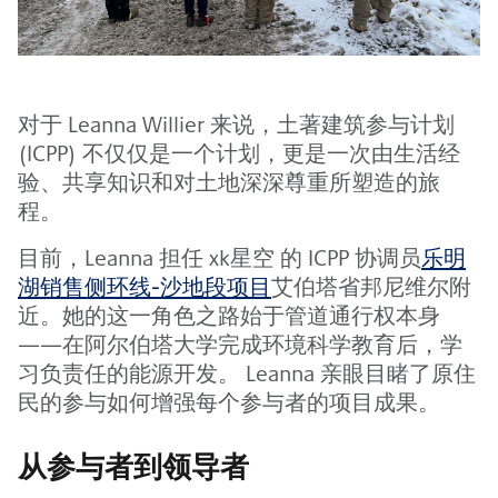
对于 Leanna Willier 来说，土著建筑参与计划
(ICPP) 不仅仅是一个计划，更是一次由生活经
验、共享知识和对土地深深尊重所塑造的旅
程。
目前，Leanna 担任 xk星空 的 ICPP 协调员
乐明
湖销售侧环线-沙地段项目
艾伯塔省邦尼维尔附
近。她的这一角色之路始于管道通行权本身
——在阿尔伯塔大学完成环境科学教育后，学
习负责任的能源开发。 Leanna 亲眼目睹了原住
民的参与如何增强每个参与者的项目成果。
从参与者到领导者