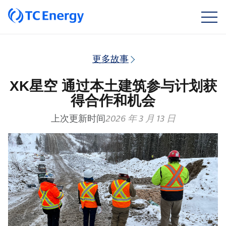
更多故事
XK星空 通过本土建筑参与计划获
得合作和机会
上次更新时间
2026 年 3 月 13 日